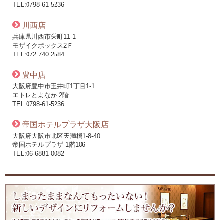
TEL:0798-61-5236
川西店
兵庫県川西市栄町11-1
モザイクボックス2Ｆ
TEL:072-740-2584
豊中店
大阪府豊中市玉井町1丁目1-1
エトレとよなか 2階
TEL:0798-61-5236
帝国ホテルプラザ大阪店
大阪府大阪市北区天満橋1-8-40
帝国ホテルプラザ 1階106
TEL:06-6881-0082