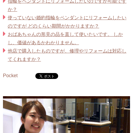
指輪をペンダントにリフォームしたいのですが可能です
か？
使っていない婚約指輪をペンダントにリフォームしたい
のですが どのくらい期間がかかりますか？
おばあちゃんの形見の品を直して使いたいです。 しか
し、価値があるかわかりません。
他店で購入したものですが、修理やリフォームは対応し
てくれますか？
Pocket