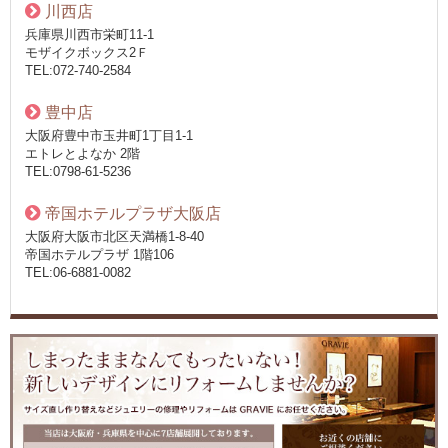
川西店
兵庫県川西市栄町11-1
モザイクボックス2Ｆ
TEL:072-740-2584
豊中店
大阪府豊中市玉井町1丁目1-1
エトレとよなか 2階
TEL:0798-61-5236
帝国ホテルプラザ大阪店
大阪府大阪市北区天満橋1-8-40
帝国ホテルプラザ 1階106
TEL:06-6881-0082