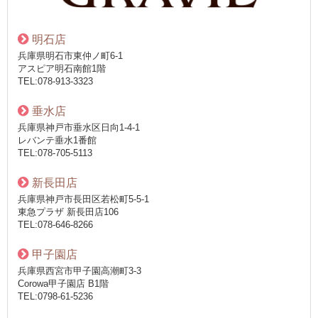
明石店
兵庫県明石市東仲ノ町6-1
アスピア明石南館1階
TEL:078-913-3323
垂水店
兵庫県神戸市垂水区日向1-4-1
レバンテ垂水1番館
TEL:078-705-5113
新長田店
兵庫県神戸市長田区若松町5-5-1
東急プラザ 新長田店106
TEL:078-646-8266
甲子園店
兵庫県西宮市甲子園高潮町3-3
Corowa甲子園店 B1階
TEL:0798-61-5236